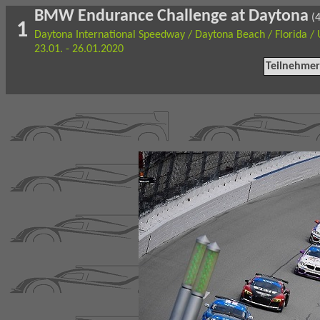
BMW Endurance Challenge at Daytona
(4
1
Daytona International Speedway / Daytona Beach / Florida /
23.01. - 26.01.2020
Teilnehmer