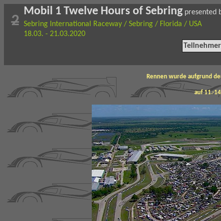
Mobil 1 Twelve Hours of Sebring
presented b
2
Sebring International Raceway / Sebring / Florida / USA
18.03. - 21.03.2020
Teilnehmer
Rennen wurde aufgrund der
auf 11.-1