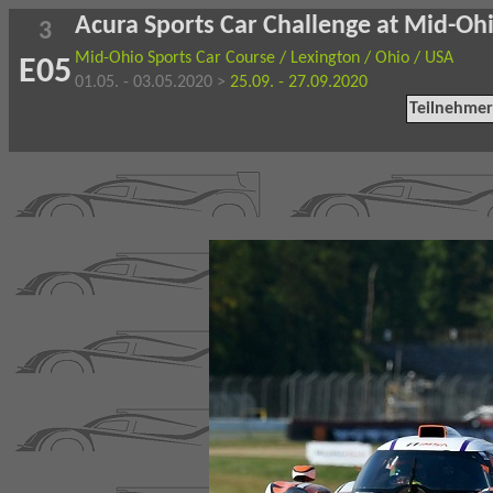
Acura Sports Car Challenge at Mid-Oh
3
Mid-Ohio Sports Car Course / Lexington / Ohio / USA
E05
01.05. - 03.05.2020 >
25.09. - 27.09.2020
Teilnehmer