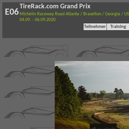
TireRack.com Grand Prix
E0
6
Michelin Raceway Road Atlanta / Braselton / Georgia / U
04.09. - 06.09.2020
Teilnehmer
Training