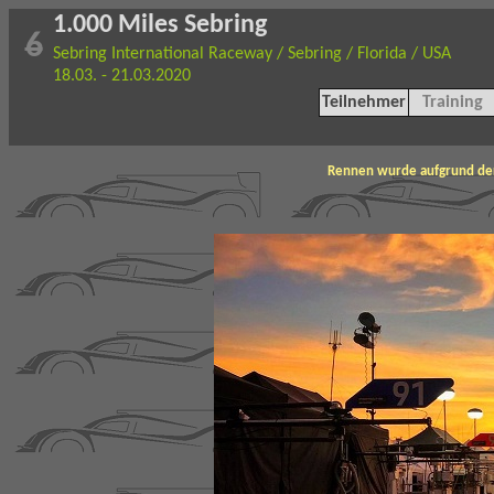
1.000 Miles Sebring
6
Sebring International Raceway / Sebring / Florida / USA
18.03. - 21.03.2020
Teilnehmer
Training
Rennen wurde aufgrund der