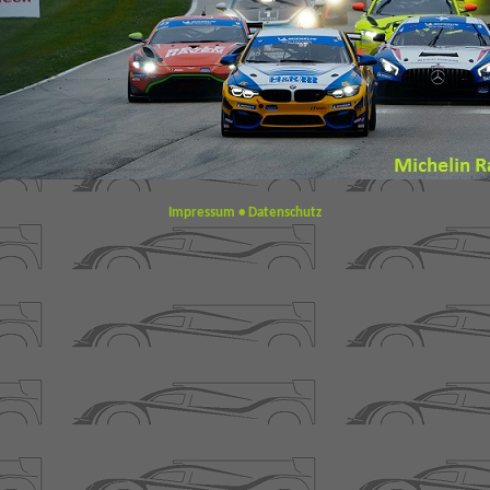
Impressum
•
Datenschutz