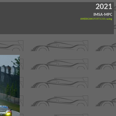
2021
IMSA-MPC
AMERICAN
SPORTSCAR
.racing