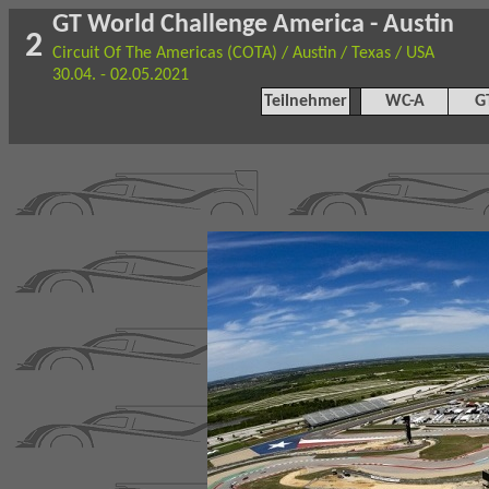
GT World Challenge America - Austin
2
Circuit Of The Americas (COTA) / Austin / Texas / USA
30.04. - 02.05.2021
Teilnehmer
WC-A
G