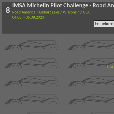
IMSA Michelin Pilot Challenge - Road A
8
Road America / Elkhart Lake / Wisconsin / USA
04.08. - 06.08.2023
Teilnehmer
Impr