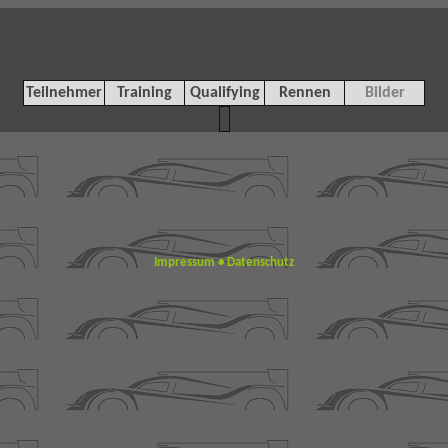
Teilnehmer
Training
Qualifying
Rennen
Bilder
Impressum
•
Datenschutz