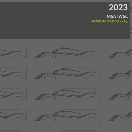
2023
iMSA IWSC
AMERICAN
SPORTSCAR
.racing