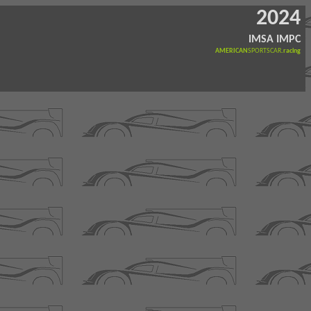
2024
IMSA IMPC
AMERICAN
SPORTSCAR
.racing