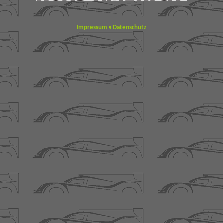
Impressum
•
Datenschutz