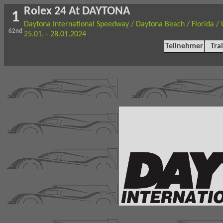
Rolex 24 At DAYTONA
1
Daytona International Speedway / Daytona Beach / Florida /
62nd
25.01. - 28.01.2024
Teilnehmer
Tra