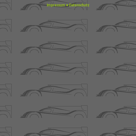
Impressum
•
Datenschutz