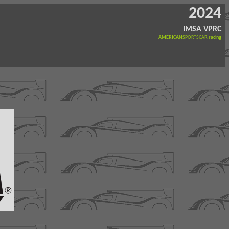
2024
IMSA VPRC
AMERICAN
SPORTSCAR
.racing