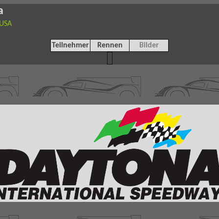
a
 USA
Teilnehmer
Rennen
Bilder