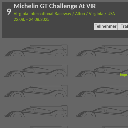
Michelin GT Challenge At VIR
9
Virginia International Raceway / Alton / Virginia / USA
22.08. - 24.08.2025
Teilnehmer
Tra
Impr