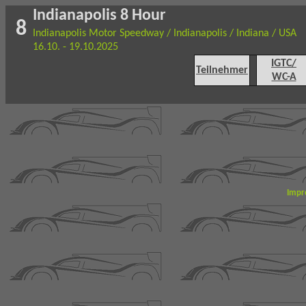
Indianapolis 8 Hour
8
Indianapolis Motor Speedway / Indianapolis / Indiana / USA
16.10. - 19.10.2025
IGTC/
Teilnehmer
WC-A
Impr