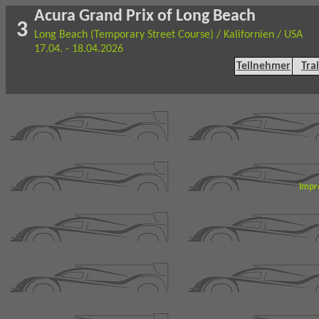
Acura Grand Prix of Long Beach
3
Long Beach (Temporary Street Course) / Kalifornien / USA
17.04. - 18.04.2026
Teilnehmer
Tra
Impr