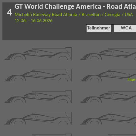
GT World Challenge America - Road Atl
4
Michelin Raceway Road Atlanta / Braselton / Georgia / USA
12.06. - 16.06.2026
Teilnehmer
WC-A
Impr