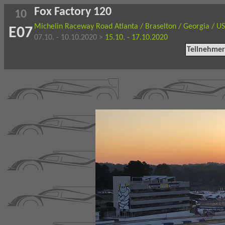
Fox Factory 120
10
Michelin Raceway Road Atlanta / Braselton / Georgia / U
E07
07.10. - 10.10.2020 >
15.10. - 17.10.2020
Teilnehmer